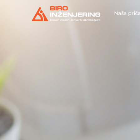
Naša prič