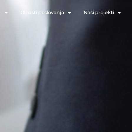
a
Oblasti poslovanja
Naši projekti