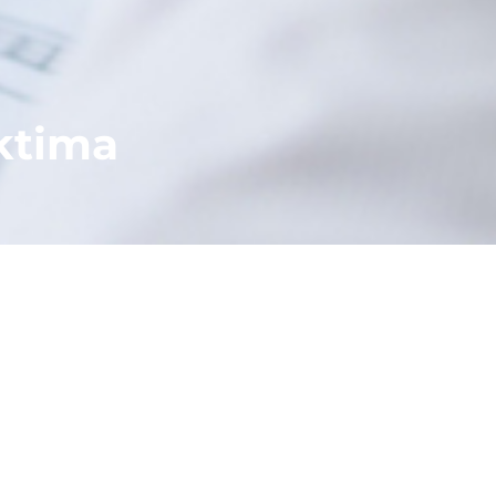
ktima