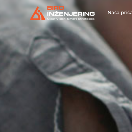
Naša prič