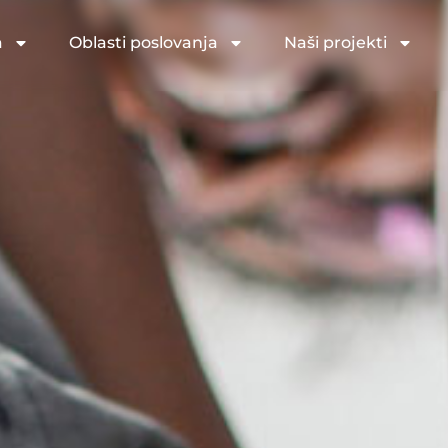
a
Oblasti poslovanja
Naši projekti